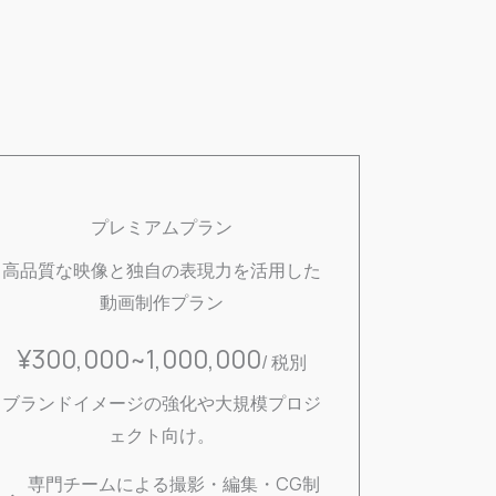
プレミアムプラン
高品質な映像と独自の表現力を活用した
動画制作プラン
¥
300,000~1,000,000
/ 税別
ブランドイメージの強化や大規模プロジ
ェクト向け。
専門チームによる撮影・編集・CG制