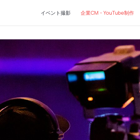
イベント撮影
企業CM・YouTube制作