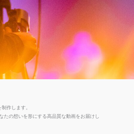
を制作します。
あなたの想いを形にする高品質な動画をお届けし