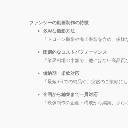
ファンシーの動画制作の特徴
多彩な撮影方法
「ドローン撮影や海上撮影を含め、多様
圧倒的なコストパフォーマンス
「業界相場の半額で、他にはない高品質
短納期・柔軟対応
「最短3日での納品や、突然のご依頼に
企画から編集まで一貫対応
「映像制作の企画・構成から編集、さら