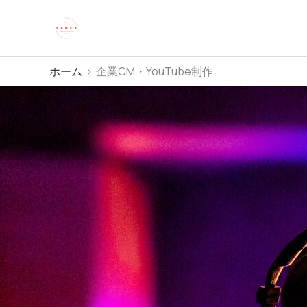
内
株式会社 FANCY
容
を
ス
ホーム
企業CM・YouTube制作
キ
ッ
プ