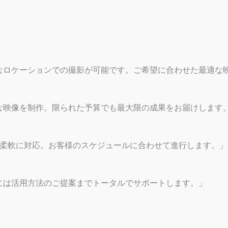
なロケーションでの撮影が可能です。ご希望に合わせた最適な
な映像を制作。限られた予算でも最大限の成果をお届けします
も柔軟に対応。お客様のスケジュールに合わせて進行します。」
には活用方法のご提案までトータルでサポートします。」