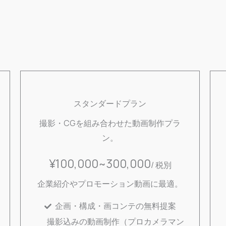
スタンダードプラン
撮影・CGを組み合わせた動画制作プラ
ン。
¥
100,000~300,000
/ 税別
企業紹介やプロモーション動画に最適。
企画・構成・画コンテの無料提案
撮影込みの動画制作（プロカメラマン