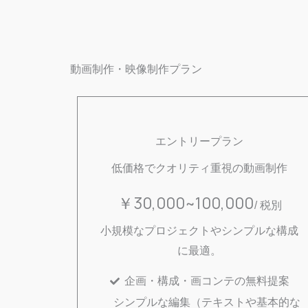
動画制作・映像制作プラン
エントリープラン
低価格でクオリティ重視の動画制作
￥
30,000~100,000
/ 税別
小規模なプロジェクトやシンプルな構成
に最適。
企画・構成・画コンテの無料提案
シンプルな編集（テキストや基本的な