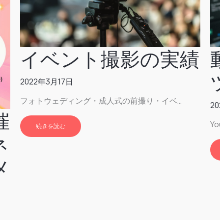
イベント撮影の実績
2022年3月17日
フォトウェディング・成人式の前撮り・イベ…
2
催
Y
続きを読む
ネ
メ