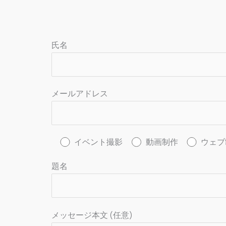
氏名
メールアドレス
イベント撮影
動画制作
ウェブ
題名
メッセージ本文 (任意)