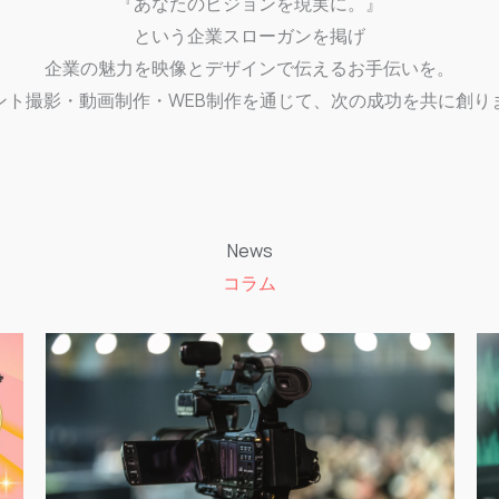
『あなたのビジョンを現実に。』
という企業スローガンを掲げ
企業の魅力を映像とデザインで伝えるお手伝いを。
ント撮影・動画制作・WEB制作を通じて、次の成功を共に創り
News
コラム