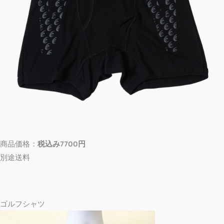
商品価格：
税込み7700円
別途送料
ゴルフシャツ