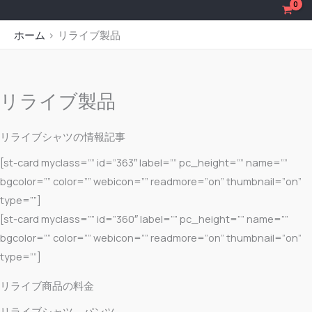
内
容
ホーム
リライブ製品
を
ス
キ
リライブ製品
ッ
プ
リライブシャツの情報記事
[st-card myclass=”” id=”363″ label=”” pc_height=”” name=””
bgcolor=”” color=”” webicon=”” readmore=”on” thumbnail=”on”
type=””]
[st-card myclass=”” id=”360″ label=”” pc_height=”” name=””
bgcolor=”” color=”” webicon=”” readmore=”on” thumbnail=”on”
type=””]
リライブ商品の料金
リライブシャツ、パンツ