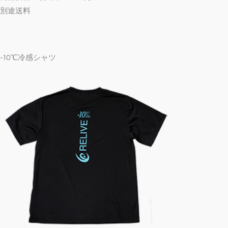
別途送料
-10℃冷感シャツ