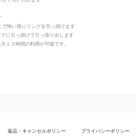
す
こで怖い骨にリングを引っ掛けます
ングに引っ掛けて引っ張り出します
最大１２時間の利用が可能です。
返品・キャンセルポリシー
プライバシーポリシー