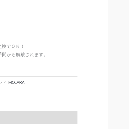
の交換でＯＫ！
手間から解放されます。
ンド:
MOLARA