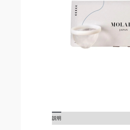
説明
レビュー (0)