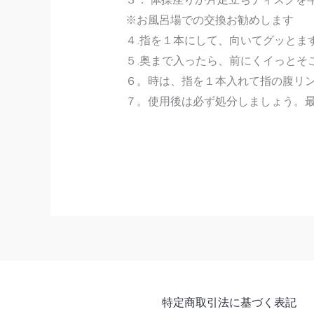
※お風呂場での交換お勧めします
４.指を１本にして、向いてグッとま
５.奥まで入ったら、前にくイっとそ
６。時は、指を１本入れて指の腹リ
７。使用後は必ず処分しましょう。
特定商取引法に基づく表記