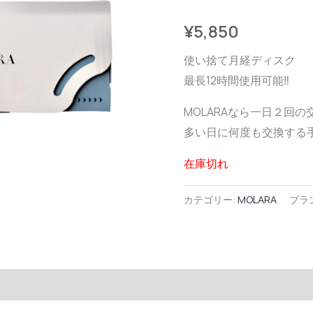
¥
5,850
使い捨て月経ディスク
最長12時間使用可能‼
MOLARAなら一日２回
多い日に何度も交換する
在庫切れ
カテゴリー:
MOLARA
ブラ