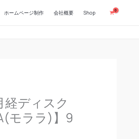
ホームページ制作
会社概要
Shop
月経ディスク
A(モララ)】9