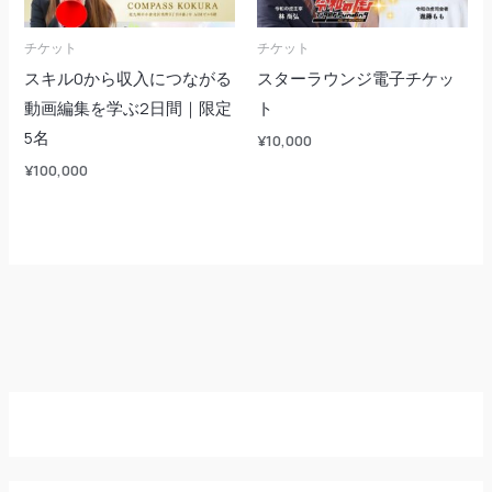
チケット
チケット
スキル0から収入につながる
スターラウンジ電子チケッ
動画編集を学ぶ2日間｜限定
ト
5名
¥
10,000
¥
100,000