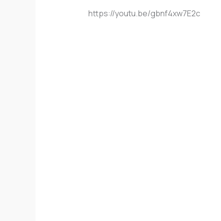
https://youtu.be/gbnf4xw7E2c