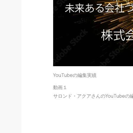
YouTubeの編集実績
動画１
サロンド・アクアさんのYouTube